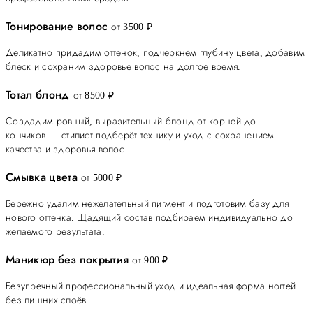
Тонирование волос
от 3500 ₽
Деликатно придадим оттенок, подчеркнём глубину цвета, добавим
блеск и сохраним здоровье волос на долгое время.
Тотал блонд
от 8500 ₽
Создадим ровный, выразительный блонд от корней до
кончиков — стилист подберёт технику и уход с сохранением
качества и здоровья волос.
Смывка цвета
от 5000 ₽
Бережно удалим нежелательный пигмент и подготовим базу для
нового оттенка. Щадящий состав подбираем индивидуально до
желаемого результата.
Маникюр без покрытия
от 900 ₽
Безупречный профессиональный уход и идеальная форма ногтей
без лишних слоёв.