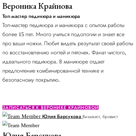
Вероника Крайнова
Топ-мастер педикюра и маникюра
Топ-мастер педикюра и маникюра с опытом работы
более 15 лет. Много учиться подологии и знает все
про ваши ножки. Любит видеть результат своей работы
по восстановлению ногтей и пяточек. Фанат чистого,
идеального педикюра. В маникюре отдает
предпочтение комбинированной технике и
безопасному покрытию.
ЗАПИСАТЬСЯ К ВЕРОНИКЕ КРАЙНОВОЙ
Юлия Барсукова
Визажист, бровист
Юлия Барсукова