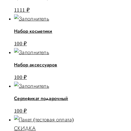
1111
₽
Набор косметики
100
₽
Набор аксессуаров
100
₽
Сертификат подарочный
100
₽
СКИДКА