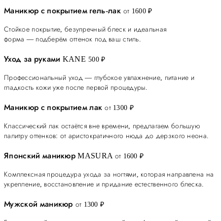
Маникюр с покрытием гель-лак
от 1600 ₽
Стойкое покрытие, безупречный блеск и идеальная
форма — подберём оттенок под ваш стиль.
Уход за руками KANE
500 ₽
Профессиональный уход — глубокое увлажнение, питание и
гладкость кожи уже после первой процедуры.
Маникюр с покрытием лак
от 1300 ₽
Классический лак остаётся вне времени, предлагаем большую
палитру оттенков: от аристократичного нюда до дерзкого неона.
Японский маникюр MASURA
от 1600 ₽
Комплексная процедура ухода за ногтями, которая направлена на
укрепление, восстановление и придание естественного блеска.
Мужской маникюр
от 1300 ₽