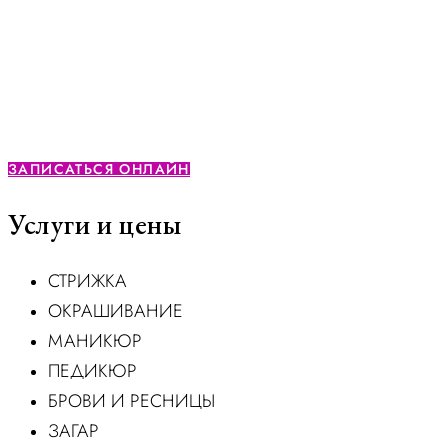
Создаем стиль, который остаётся
с Вами в каждом моменте...
ЗАПИСАТЬСЯ ОНЛАЙН
Услуги и цены
СТРИЖКА
ОКРАШИВАНИЕ
МАНИКЮР
ПЕДИКЮР
БРОВИ И РЕСНИЦЫ
ЗАГАР