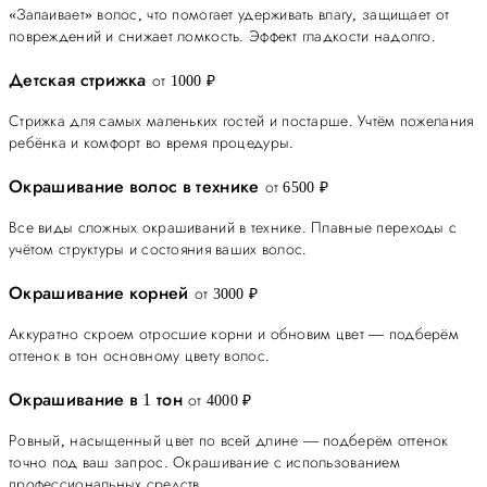
«Запаивает» волос, что помогает удерживать влагу, защищает от
повреждений и снижает ломкость. Эффект гладкости надолго.
Детская стрижка
от 1000 ₽
Стрижка для самых маленьких гостей и постарше. Учтём пожелания
ребёнка и комфорт во время процедуры.
Окрашивание волос в технике
от 6500 ₽
Все виды сложных окрашиваний в технике. Плавные переходы с
учётом структуры и состояния ваших волос.
Окрашивание корней
от 3000 ₽
Аккуратно скроем отросшие корни и обновим цвет — подберём
оттенок в тон основному цвету волос.
Окрашивание в 1 тон
от 4000 ₽
Ровный, насыщенный цвет по всей длине — подберём оттенок
точно под ваш запрос. Окрашивание с использованием
профессиональных средств.