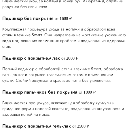
Гигиенический уход за ногтями и кожей рук. Аккуратный, опрятный
результат без излишеств.
Педикюр без покрытия
от 1600 ₽
Комплексная процедура ухода за ногтями и обработкой всей
стопы в технике Smart. Она направлена на достижение ухоженного
вида ног, решение возможных проблем и поддержание здоровья
стоп.
Педикюр с покрытием лак
от 2000 ₽
Полный педикюр с обработкой стопы в технике Smart, обработка
пальцев ног и покрытие классическим лаком с применением
сушки. Стойкий результат и красивые ногти без утяжеления.
Педикюр пальчиков без покрытия
от 1000 ₽
Гигиеническая процедура, включающая обработку кутикулы и
придание формы ногтевой пластине, поддержание аккуратности и
здоровья ногтей на ногах.
Педикюр с покрытием гель-лак
от 2500 ₽