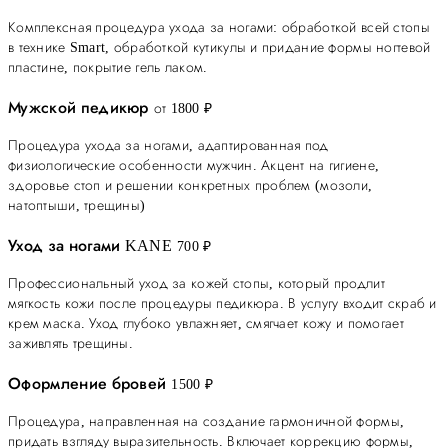
Комплексная процедура ухода за ногами: обработкой всей стопы
в технике Smart, обработкой кутикулы и придание формы ногтевой
пластине, покрытие гель лаком.
Мужской педикюр
от 1800 ₽
Процедура ухода за ногами, адаптированная под
физиологические особенности мужчин. Акцент на гигиене,
здоровье стоп и решении конкретных проблем (мозоли,
натоптыши, трещины)
Уход за ногами KANE
700 ₽
Профессиональный уход за кожей стопы, который продлит
мягкость кожи после процедуры педикюра. В услугу входит скраб и
крем маска. Уход глубоко увлажняет, смягчает кожу и помогает
заживлять трещины.
Оформление бровей
1500 ₽
Процедура, направленная на создание гармоничной формы,
придать взгляду выразительность. Включает коррекцию формы,