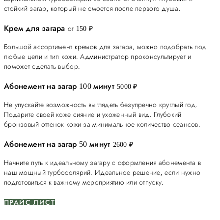
стойкий загар, который не смоется после первого душа.
Крем для загара
от 150 ₽
Большой ассортимент кремов для загара, можно подобрать под
любые цели и тип кожи. Администратор проконсультирует и
поможет сделать выбор.
Абонемент на загар 100 минут
5000 ₽
Не упускайте возможность выглядеть безупречно круглый год.
Подарите своей коже сияние и ухоженный вид. Глубокий
бронзовый оттенок кожи за минимальное количество сеансов.
Абонемент на загар 50 минут
2600 ₽
Начните путь к идеальному загару с оформления абонемента в
наш мощный турбосолярий. Идеальное решение, если нужно
подготовиться к важному мероприятию или отпуску.
ПРАЙС ЛИСТ