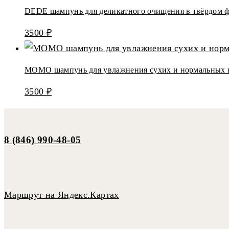
DEDE шампунь для деликатного очищения в твёрдом 
3500
₽
MOMO шампунь для увлажнения сухих и нормальных в
3500
₽
8 (846) 990-48-05
Маршрут на Яндекс.Картах