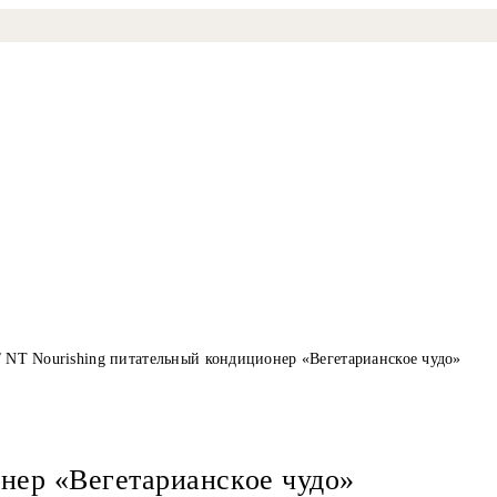
 NT Nourishing питательный кондиционер «Вегетарианское чудо»
нер «Вегетарианское чудо»