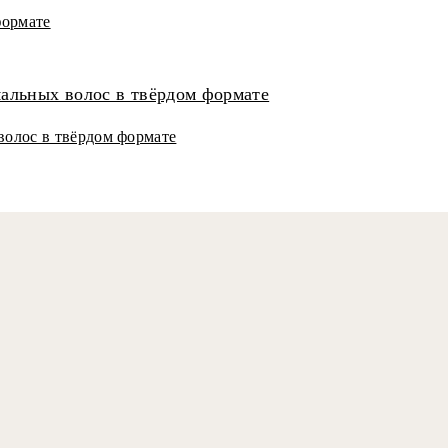
формате
олос в твёрдом формате