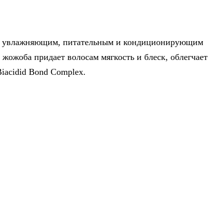
ым увлажняющим, питательным и кондиционирующим
 жожоба придает волосам мягкость и блеск, облегчает
iacidid Bond Complex.