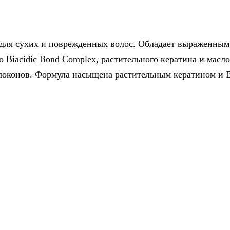
для сухих и поврежденных волос. Обладает выраженн
 Biacidic Bond Complex, растительного кератина и масло
оконов. Формула насыщена растительным кератином и B