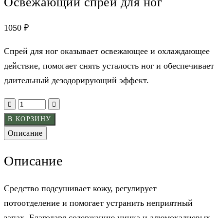
Освежающий спрей для ног
1050
₽
Спрей для ног оказывает освежающее и охлаждающее
действие, помогает снять усталость ног и обеспечивает
длительный дезодорирующий эффект.
В КОРЗИНУ
Описание
Описание
Средство подсушивает кожу, регулирует
потоотделение и помогает устранить неприятный
запах. Благодаря содержанию цинка и алюмокалиевых