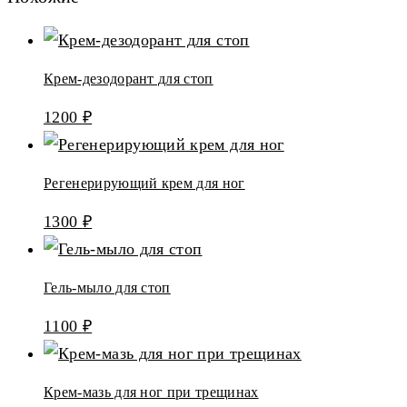
Крем-дезодорант для стоп
1200
₽
Регенерирующий крем для ног
1300
₽
Гель-мыло для стоп
1100
₽
Крем-мазь для ног при трещинах